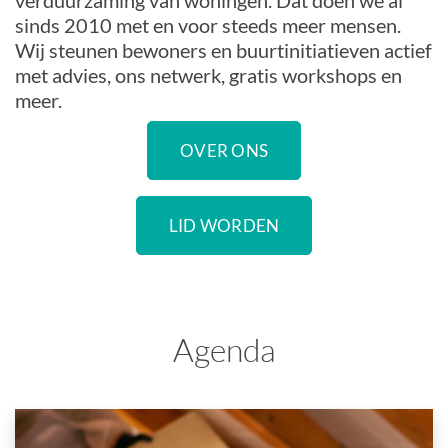
verduurzaming van woningen. Dat doen we al
sinds 2010 met en voor steeds meer mensen.
Wij steunen bewoners en buurtinitiatieven actief
met advies, ons netwerk, gratis workshops en
meer.
OVER ONS
LID WORDEN
Agenda