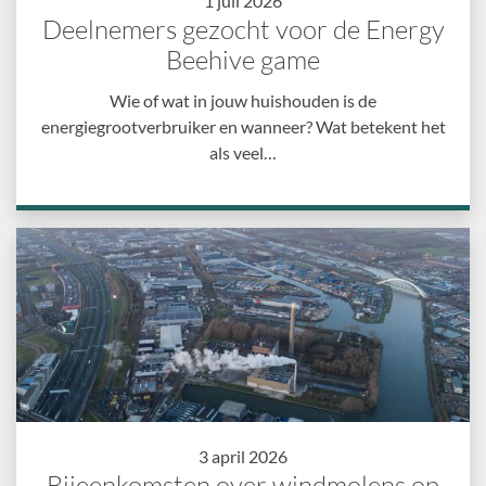
1 juli 2026
Deelnemers gezocht voor de Energy
Beehive game
Wie of wat in jouw huishouden is de
energiegrootverbruiker en wanneer? Wat betekent het
als veel…
3 april 2026
Bijeenkomsten over windmolens op