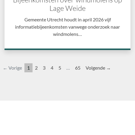
Lage Weide
Gemeente Utrecht houdt in april 2026 vijf
informatiebijeenkomsten vanwege onderzoek naar
windmolens…
← Vorige
1
2
3
4
5
…
65
Volgende →