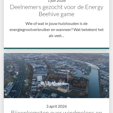
1 juli 2026
Deelnemers gezocht voor de Energy
Beehive game
Wie of wat in jouw huishouden is de
energiegrootverbruiker en wanneer? Wat betekent het
als veel…
3 april 2026
Bijeenkomsten over windmolens op