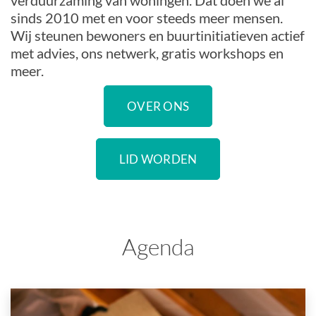
verduurzaming van woningen. Dat doen we al
sinds 2010 met en voor steeds meer mensen.
Wij steunen bewoners en buurtinitiatieven actief
met advies, ons netwerk, gratis workshops en
meer.
OVER ONS
LID WORDEN
Agenda