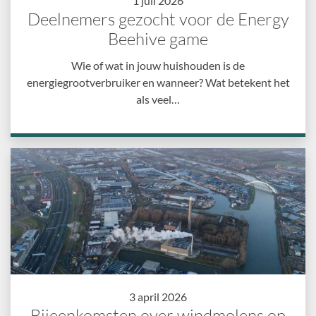
1 juli 2026
Deelnemers gezocht voor de Energy
Beehive game
Wie of wat in jouw huishouden is de
energiegrootverbruiker en wanneer? Wat betekent het
als veel…
3 april 2026
Bijeenkomsten over windmolens op