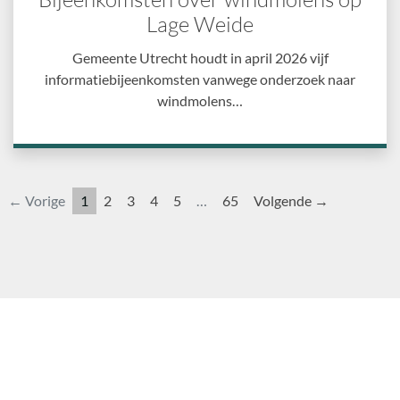
Lage Weide
Gemeente Utrecht houdt in april 2026 vijf
informatiebijeenkomsten vanwege onderzoek naar
windmolens…
← Vorige
1
2
3
4
5
…
65
Volgende →