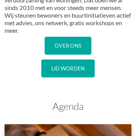
verduurzaming van woningen. Dat doen we al
sinds 2010 met en voor steeds meer mensen.
Wij steunen bewoners en buurtinitiatieven actief
met advies, ons netwerk, gratis workshops en
meer.
OVER ONS
LID WORDEN
Agenda