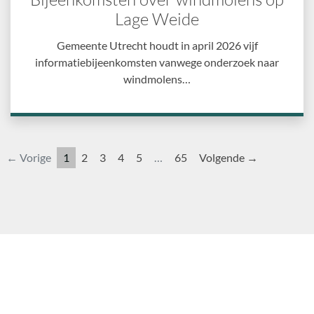
Lage Weide
Gemeente Utrecht houdt in april 2026 vijf
informatiebijeenkomsten vanwege onderzoek naar
windmolens…
← Vorige
1
2
3
4
5
…
65
Volgende →