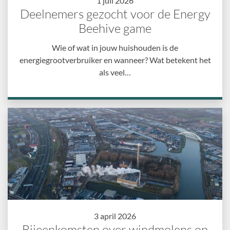
1 juli 2026
Deelnemers gezocht voor de Energy
Beehive game
Wie of wat in jouw huishouden is de
energiegrootverbruiker en wanneer? Wat betekent het
als veel…
3 april 2026
Bijeenkomsten over windmolens op