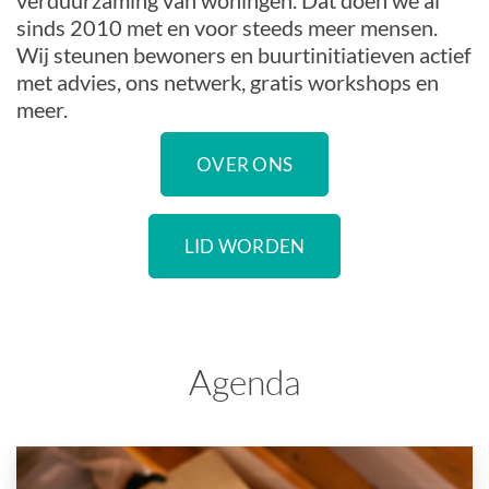
verduurzaming van woningen. Dat doen we al
sinds 2010 met en voor steeds meer mensen.
Wij steunen bewoners en buurtinitiatieven actief
met advies, ons netwerk, gratis workshops en
meer.
OVER ONS
LID WORDEN
Agenda