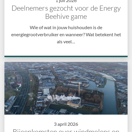
1 juli 2026
Deelnemers gezocht voor de Energy
Beehive game
Wie of wat in jouw huishouden is de
energiegrootverbruiker en wanneer? Wat betekent het
als veel…
3 april 2026
Bijeenkomsten over windmolens op