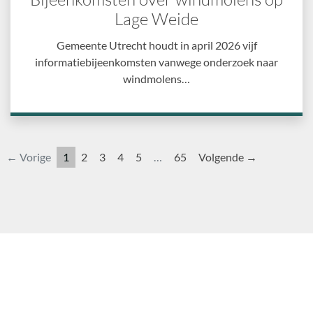
Lage Weide
Gemeente Utrecht houdt in april 2026 vijf
informatiebijeenkomsten vanwege onderzoek naar
windmolens…
← Vorige
1
2
3
4
5
…
65
Volgende →