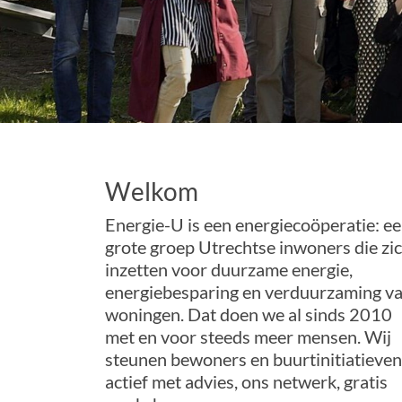
Welkom
Energie-U is een energiecoöperatie: e
grote groep Utrechtse inwoners die zi
inzetten voor duurzame energie,
energiebesparing en verduurzaming v
woningen. Dat doen we al sinds 2010
met en voor steeds meer mensen. Wij
steunen bewoners en buurtinitiatieven
actief met advies, ons netwerk, gratis