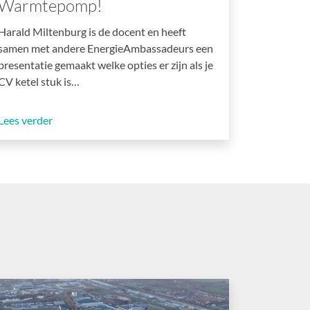
Warmtepomp!
Harald Miltenburg is de docent en heeft
samen met andere EnergieAmbassadeurs een
presentatie gemaakt welke opties er zijn als je
CV ketel stuk is…
Lees verder