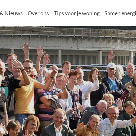
 & Nieuws
Over ons
Tips voor je woning
Samen energi