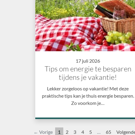
17 juli 2026
Tips om energie te besparen
tijdens je vakantie!
Lekker zorgeloos op vakantie! Met deze
praktische tips kan je thuis energie besparen.
Zo voorkom je…
← Vorige
1
2
3
4
5
…
65
Volgend