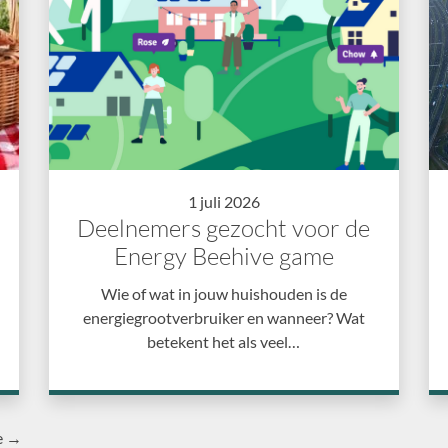
1 juli 2026
Deelnemers gezocht voor de
Energy Beehive game
Wie of wat in jouw huishouden is de
energiegrootverbruiker en wanneer? Wat
betekent het als veel…
e →