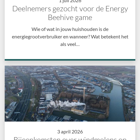
1 juli 2026
Deelnemers gezocht voor de Energy
Beehive game
Wie of wat in jouw huishouden is de
energiegrootverbruiker en wanneer? Wat betekent het
als veel…
3 april 2026
Bijeenkomsten over windmolens op