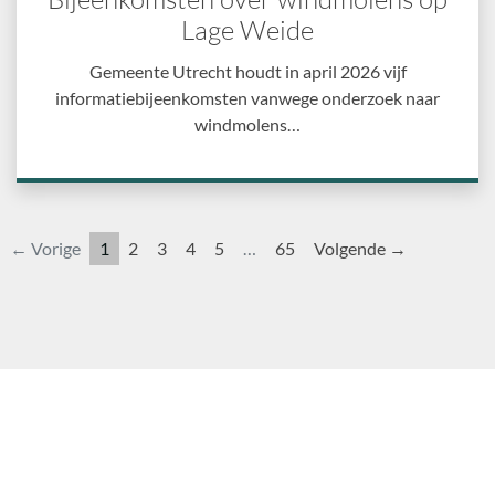
Lage Weide
Gemeente Utrecht houdt in april 2026 vijf
informatiebijeenkomsten vanwege onderzoek naar
windmolens…
← Vorige
1
2
3
4
5
…
65
Volgende →