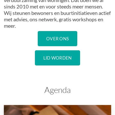
verduurzaming van woningen. Dat doen we al
sinds 2010 met en voor steeds meer mensen.
Wij steunen bewoners en buurtinitiatieven actief
met advies, ons netwerk, gratis workshops en
meer.
OVER ONS
LID WORDEN
Agenda