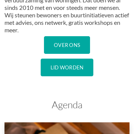
verduurzaming van woningen. Dat doen we al
sinds 2010 met en voor steeds meer mensen.
Wij steunen bewoners en buurtinitiatieven actief
met advies, ons netwerk, gratis workshops en
meer.
OVER ONS
LID WORDEN
Agenda