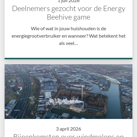
1 juli 2026
Deelnemers gezocht voor de Energy
Beehive game
Wie of wat in jouw huishouden is de
energiegrootverbruiker en wanneer? Wat betekent het
als veel…
3 april 2026
Bijeenkomsten over windmolens op