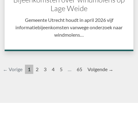
Lage Weide
Gemeente Utrecht houdt in april 2026 vijf
informatiebijeenkomsten vanwege onderzoek naar
windmolens…
← Vorige
1
2
3
4
5
…
65
Volgende →