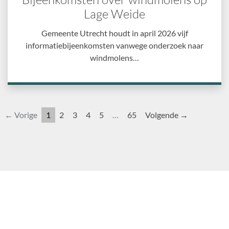
Lage Weide
Gemeente Utrecht houdt in april 2026 vijf
informatiebijeenkomsten vanwege onderzoek naar
windmolens…
← Vorige
1
2
3
4
5
…
65
Volgende →