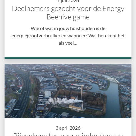
1 juli 2026
Deelnemers gezocht voor de Energy
Beehive game
Wie of wat in jouw huishouden is de
energiegrootverbruiker en wanneer? Wat betekent het
als veel…
3 april 2026
Bijeenkomsten over windmolens op