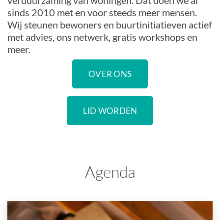
verduurzaming van woningen. Dat doen we al
sinds 2010 met en voor steeds meer mensen.
Wij steunen bewoners en buurtinitiatieven actief
met advies, ons netwerk, gratis workshops en
meer.
OVER ONS
LID WORDEN
Agenda