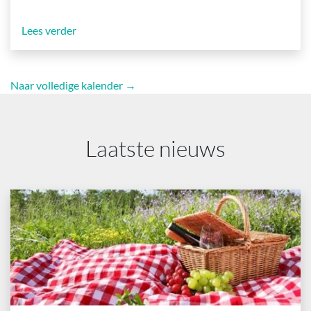
Lees verder
Naar volledige kalender →
Laatste nieuws