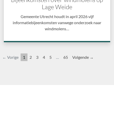
Lage Weide
Gemeente Utrecht houdt in april 2026 vijf
informatiebijeenkomsten vanwege onderzoek naar
windmolens…
← Vorige
1
2
3
4
5
…
65
Volgende →