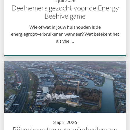
1 juli 2026
Deelnemers gezocht voor de Energy
Beehive game
Wie of wat in jouw huishouden is de
energiegrootverbruiker en wanneer? Wat betekent het
als veel…
3 april 2026
Bijeenkomsten over windmolens op