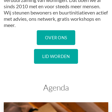
verduurzaming van woningen. Dat doen we al
sinds 2010 met en voor steeds meer mensen.
Wij steunen bewoners en buurtinitiatieven actief
met advies, ons netwerk, gratis workshops en
meer.
OVER ONS
LID WORDEN
Agenda