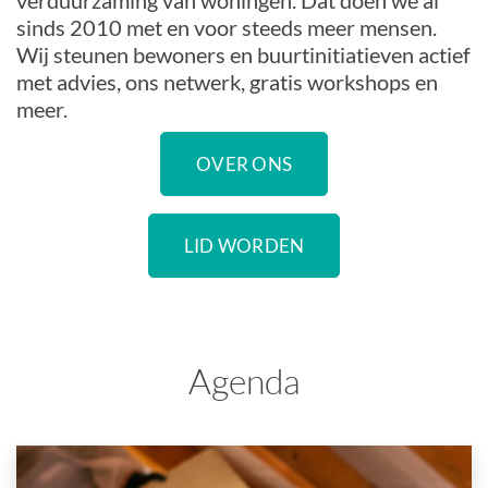
verduurzaming van woningen. Dat doen we al
sinds 2010 met en voor steeds meer mensen.
Wij steunen bewoners en buurtinitiatieven actief
met advies, ons netwerk, gratis workshops en
meer.
OVER ONS
LID WORDEN
Agenda