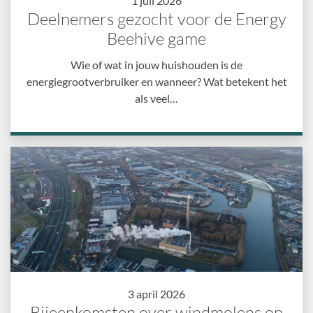
1 juli 2026
Deelnemers gezocht voor de Energy
Beehive game
Wie of wat in jouw huishouden is de
energiegrootverbruiker en wanneer? Wat betekent het
als veel…
3 april 2026
Bijeenkomsten over windmolens op