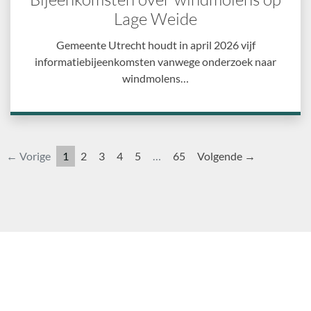
Lage Weide
Gemeente Utrecht houdt in april 2026 vijf
informatiebijeenkomsten vanwege onderzoek naar
windmolens…
← Vorige
1
2
3
4
5
…
65
Volgende →