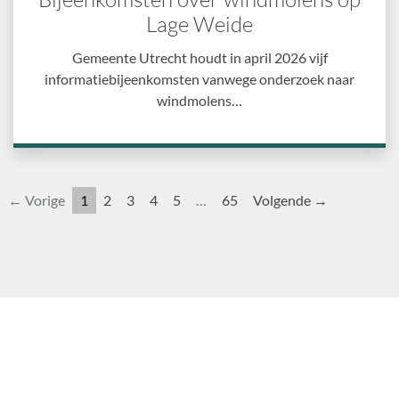
Lage Weide
Gemeente Utrecht houdt in april 2026 vijf
informatiebijeenkomsten vanwege onderzoek naar
windmolens…
← Vorige
1
2
3
4
5
…
65
Volgende →