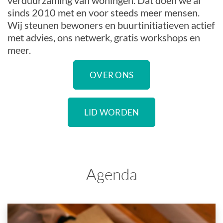
verduurzaming van woningen. Dat doen we al
sinds 2010 met en voor steeds meer mensen.
Wij steunen bewoners en buurtinitiatieven actief
met advies, ons netwerk, gratis workshops en
meer.
OVER ONS
LID WORDEN
Agenda