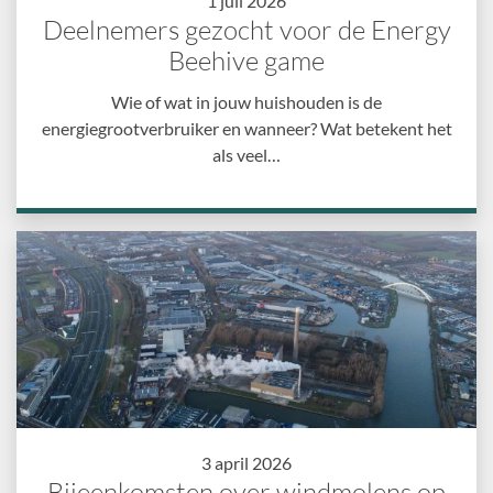
1 juli 2026
Deelnemers gezocht voor de Energy
Beehive game
Wie of wat in jouw huishouden is de
energiegrootverbruiker en wanneer? Wat betekent het
als veel…
3 april 2026
Bijeenkomsten over windmolens op