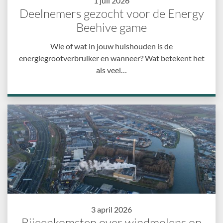
1 juli 2026
Deelnemers gezocht voor de Energy
Beehive game
Wie of wat in jouw huishouden is de
energiegrootverbruiker en wanneer? Wat betekent het
als veel…
3 april 2026
Bijeenkomsten over windmolens op