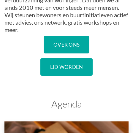
verduurzaming van woningen. Dat doen we al
sinds 2010 met en voor steeds meer mensen.
Wij steunen bewoners en buurtinitiatieven actief
met advies, ons netwerk, gratis workshops en
meer.
OVER ONS
LID WORDEN
Agenda