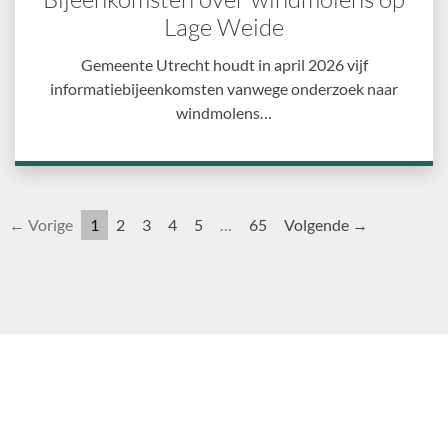
Lage Weide
Gemeente Utrecht houdt in april 2026 vijf
informatiebijeenkomsten vanwege onderzoek naar
windmolens…
← Vorige
1
2
3
4
5
…
65
Volgende →