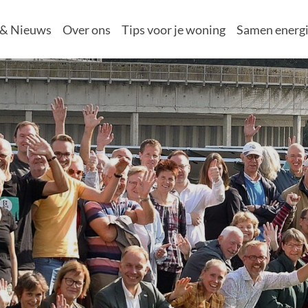
 & Nieuws
Over ons
Tips voor je woning
Samen energi