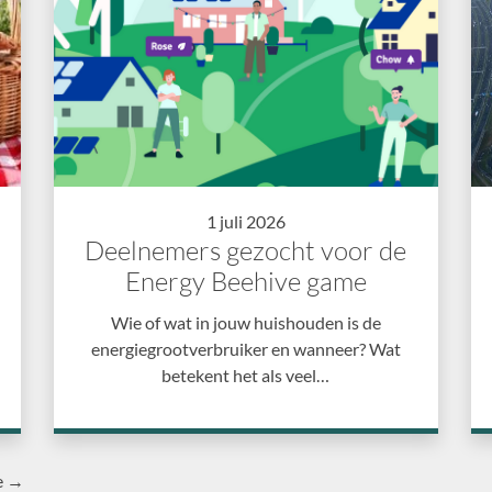
1 juli 2026
Deelnemers gezocht voor de
Energy Beehive game
Wie of wat in jouw huishouden is de
energiegrootverbruiker en wanneer? Wat
betekent het als veel…
e →