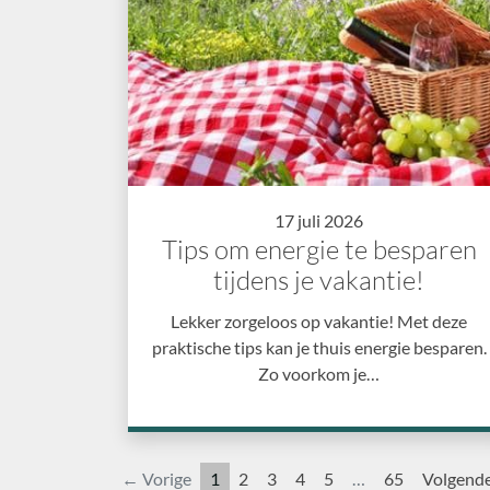
17 juli 2026
Tips om energie te besparen
tijdens je vakantie!
Lekker zorgeloos op vakantie! Met deze
praktische tips kan je thuis energie besparen.
Zo voorkom je…
← Vorige
1
2
3
4
5
…
65
Volgend