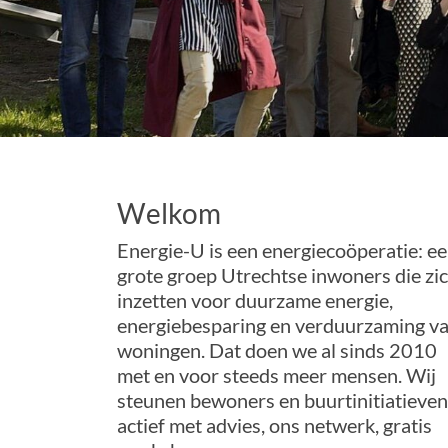
Welkom
Energie-U is een energiecoöperatie: e
grote groep Utrechtse inwoners die zi
inzetten voor duurzame energie,
energiebesparing en verduurzaming v
woningen. Dat doen we al sinds 2010
met en voor steeds meer mensen. Wij
steunen bewoners en buurtinitiatieven
actief met advies, ons netwerk, gratis