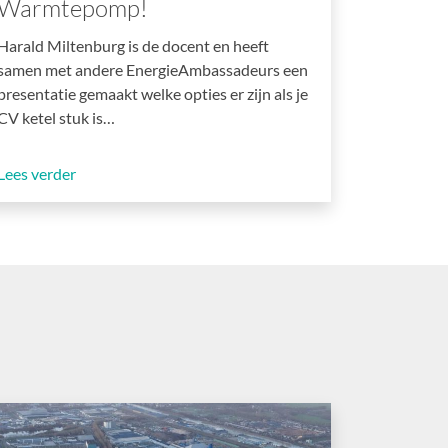
Warmtepomp!
Harald Miltenburg is de docent en heeft
samen met andere EnergieAmbassadeurs een
presentatie gemaakt welke opties er zijn als je
CV ketel stuk is…
Lees verder