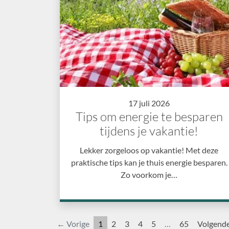
17 juli 2026
Tips om energie te besparen
tijdens je vakantie!
Lekker zorgeloos op vakantie! Met deze
praktische tips kan je thuis energie besparen.
Zo voorkom je…
← Vorige
1
2
3
4
5
…
65
Volgend