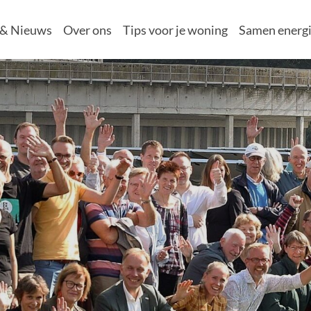
 & Nieuws
Over ons
Tips voor je woning
Samen energi