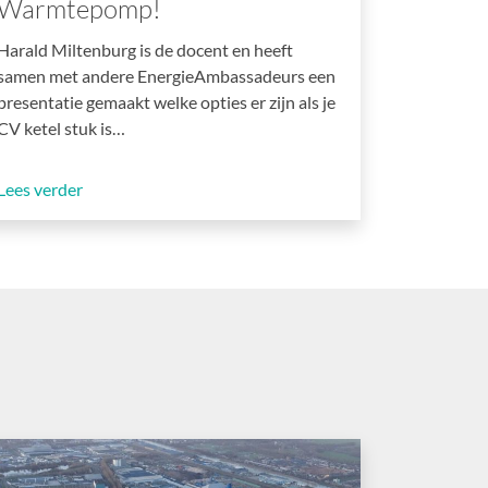
Warmtepomp!
Harald Miltenburg is de docent en heeft
samen met andere EnergieAmbassadeurs een
presentatie gemaakt welke opties er zijn als je
CV ketel stuk is…
Lees verder