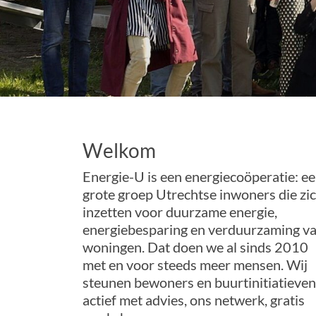
Welkom
Energie-U is een energiecoöperatie: e
grote groep Utrechtse inwoners die zi
inzetten voor duurzame energie,
energiebesparing en verduurzaming v
woningen. Dat doen we al sinds 2010
met en voor steeds meer mensen. Wij
steunen bewoners en buurtinitiatieven
actief met advies, ons netwerk, gratis