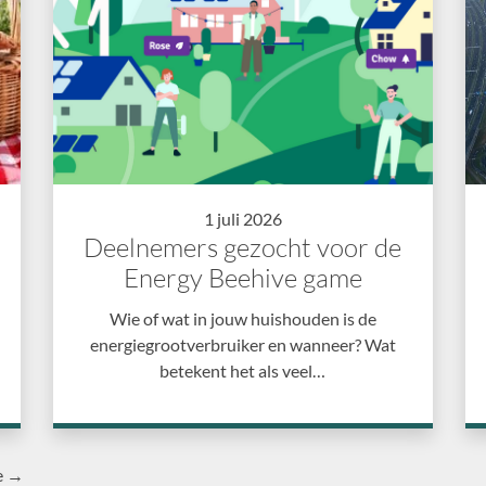
1 juli 2026
Deelnemers gezocht voor de
Energy Beehive game
Wie of wat in jouw huishouden is de
energiegrootverbruiker en wanneer? Wat
betekent het als veel…
e →