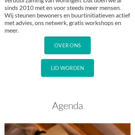
verduurzaming van woningen. Dat doen we al
sinds 2010 met en voor steeds meer mensen.
Wij steunen bewoners en buurtinitiatieven actief
met advies, ons netwerk, gratis workshops en
meer.
OVER ONS
LID WORDEN
Agenda