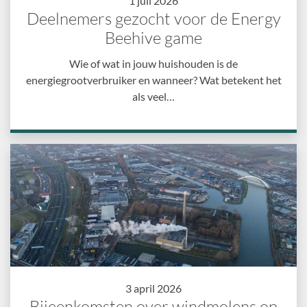
1 juli 2026
Deelnemers gezocht voor de Energy
Beehive game
Wie of wat in jouw huishouden is de
energiegrootverbruiker en wanneer? Wat betekent het
als veel…
3 april 2026
Bijeenkomsten over windmolens op