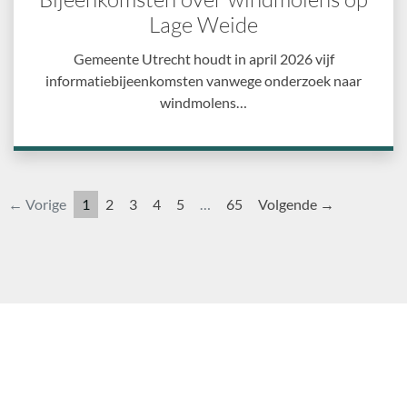
Lage Weide
Gemeente Utrecht houdt in april 2026 vijf
informatiebijeenkomsten vanwege onderzoek naar
windmolens…
← Vorige
1
2
3
4
5
…
65
Volgende →