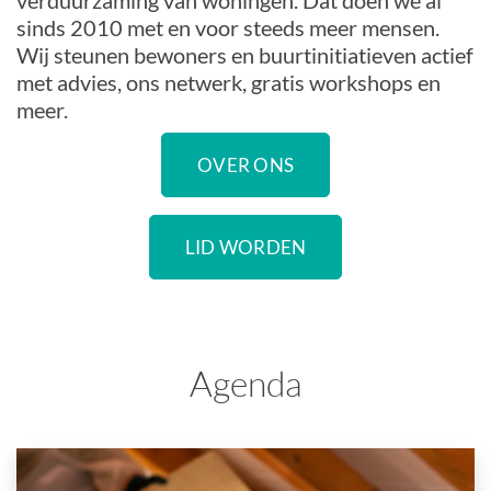
verduurzaming van woningen. Dat doen we al
sinds 2010 met en voor steeds meer mensen.
Wij steunen bewoners en buurtinitiatieven actief
met advies, ons netwerk, gratis workshops en
meer.
OVER ONS
LID WORDEN
Agenda