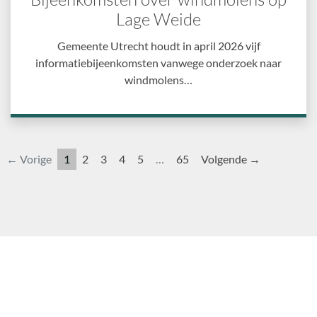
Lage Weide
Gemeente Utrecht houdt in april 2026 vijf
informatiebijeenkomsten vanwege onderzoek naar
windmolens…
← Vorige
1
2
3
4
5
…
65
Volgende →