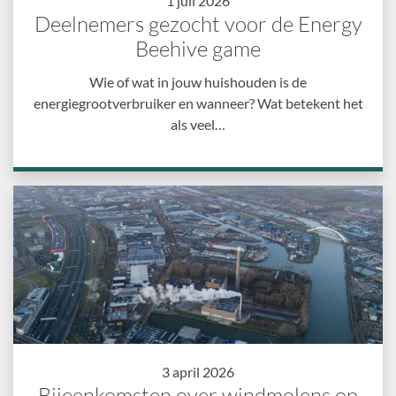
1 juli 2026
Deelnemers gezocht voor de Energy
Beehive game
Wie of wat in jouw huishouden is de
energiegrootverbruiker en wanneer? Wat betekent het
als veel…
3 april 2026
Bijeenkomsten over windmolens op