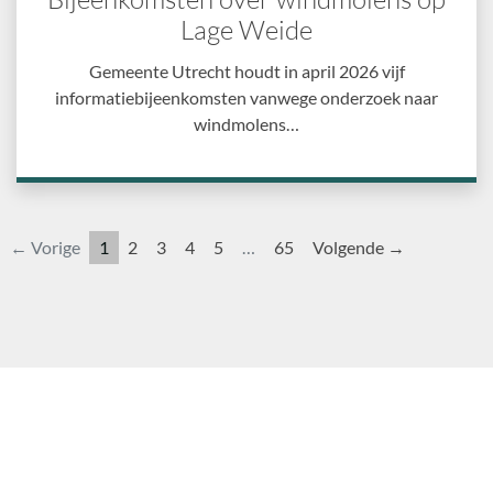
Lage Weide
Gemeente Utrecht houdt in april 2026 vijf
informatiebijeenkomsten vanwege onderzoek naar
windmolens…
← Vorige
1
2
3
4
5
…
65
Volgende →