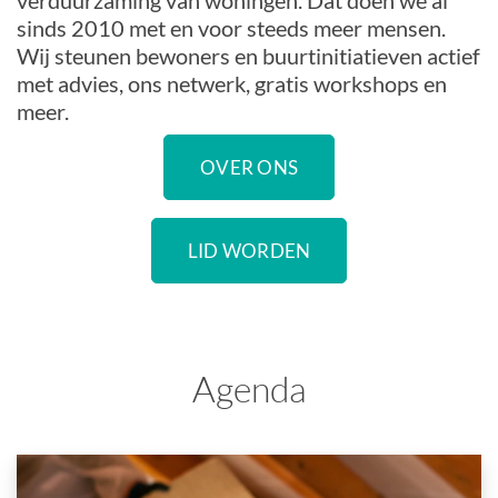
verduurzaming van woningen. Dat doen we al
sinds 2010 met en voor steeds meer mensen.
Wij steunen bewoners en buurtinitiatieven actief
met advies, ons netwerk, gratis workshops en
meer.
OVER ONS
LID WORDEN
Agenda