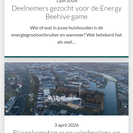
1 juli 2026
Deelnemers gezocht voor de Energy
Beehive game
Wie of wat in jouw huishouden is de
energiegrootverbruiker en wanneer? Wat betekent het
als veel…
3 april 2026
Bijeenkomsten over windmolens op