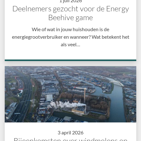
1 juli 2026
Deelnemers gezocht voor de Energy
Beehive game
Wie of wat in jouw huishouden is de
energiegrootverbruiker en wanneer? Wat betekent het
als veel…
3 april 2026
Bijeenkomsten over windmolens op