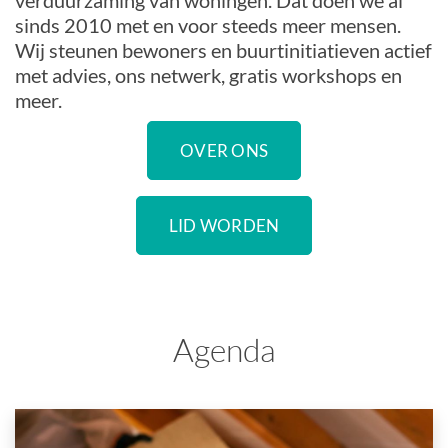
verduurzaming van woningen. Dat doen we al
sinds 2010 met en voor steeds meer mensen.
Wij steunen bewoners en buurtinitiatieven actief
met advies, ons netwerk, gratis workshops en
meer.
OVER ONS
LID WORDEN
Agenda