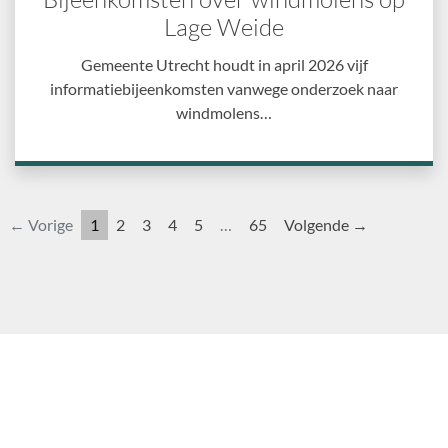
Lage Weide
Gemeente Utrecht houdt in april 2026 vijf
informatiebijeenkomsten vanwege onderzoek naar
windmolens…
← Vorige
1
2
3
4
5
…
65
Volgende →