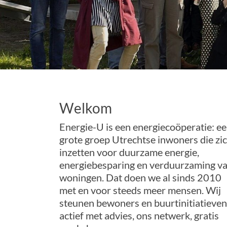
Welkom
Energie-U is een energiecoöperatie: e
grote groep Utrechtse inwoners die zi
inzetten voor duurzame energie,
energiebesparing en verduurzaming v
woningen. Dat doen we al sinds 2010
met en voor steeds meer mensen. Wij
steunen bewoners en buurtinitiatieven
actief met advies, ons netwerk, gratis