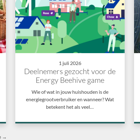
1 juli 2026
Deelnemers gezocht voor de
Energy Beehive game
Wie of wat in jouw huishouden is de
energiegrootverbruiker en wanneer? Wat
betekent het als veel…
e →