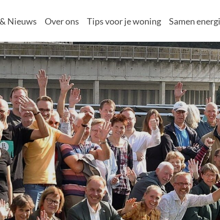
 & Nieuws
Over ons
Tips voor je woning
Samen energi