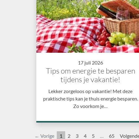
17 juli 2026
Tips om energie te besparen
tijdens je vakantie!
Lekker zorgeloos op vakantie! Met deze
praktische tips kan je thuis energie besparen.
Zo voorkom je…
← Vorige
1
2
3
4
5
…
65
Volgend