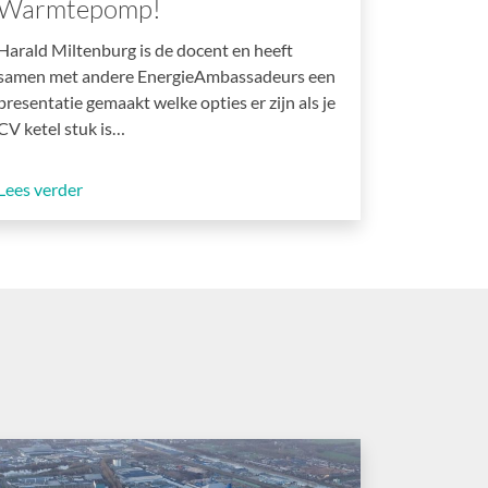
Warmtepomp!
Harald Miltenburg is de docent en heeft
samen met andere EnergieAmbassadeurs een
presentatie gemaakt welke opties er zijn als je
CV ketel stuk is…
Lees verder