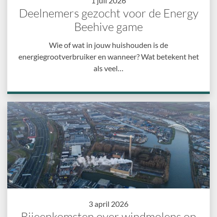
1 juli 2026
Deelnemers gezocht voor de Energy
Beehive game
Wie of wat in jouw huishouden is de
energiegrootverbruiker en wanneer? Wat betekent het
als veel…
3 april 2026
Bijeenkomsten over windmolens op