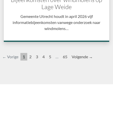
Lage Weide
Gemeente Utrecht houdt in april 2026 vijf
informatiebijeenkomsten vanwege onderzoek naar
windmolens…
← Vorige
1
2
3
4
5
…
65
Volgende →