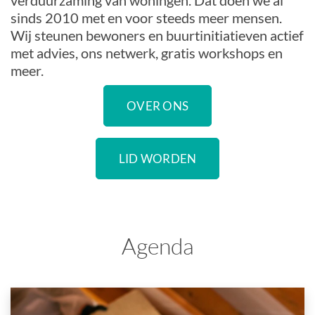
verduurzaming van woningen. Dat doen we al
sinds 2010 met en voor steeds meer mensen.
Wij steunen bewoners en buurtinitiatieven actief
met advies, ons netwerk, gratis workshops en
meer.
OVER ONS
LID WORDEN
Agenda