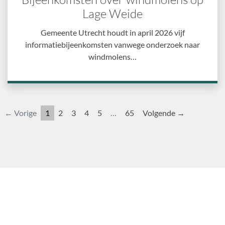
Lage Weide
Gemeente Utrecht houdt in april 2026 vijf
informatiebijeenkomsten vanwege onderzoek naar
windmolens…
← Vorige
1
2
3
4
5
…
65
Volgende →