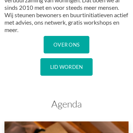
verduurzaming van woningen. Dat doen we al
sinds 2010 met en voor steeds meer mensen.
Wij steunen bewoners en buurtinitiatieven actief
met advies, ons netwerk, gratis workshops en
meer.
OVER ONS
LID WORDEN
Agenda