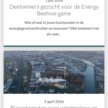
1 juli 2026
Deelnemers gezocht voor de Energy
Beehive game
Wie of wat in jouw huishouden is de
energiegrootverbruiker en wanneer? Wat betekent het
als veel…
3 april 2026
Bijeenkomsten over windmolens op