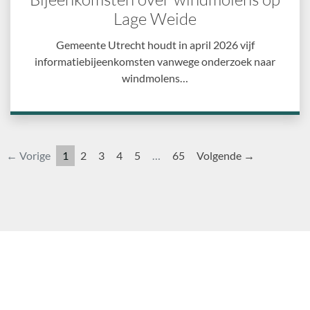
Lage Weide
Gemeente Utrecht houdt in april 2026 vijf
informatiebijeenkomsten vanwege onderzoek naar
windmolens…
← Vorige
1
2
3
4
5
…
65
Volgende →