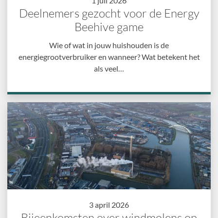
1 juli 2026
Deelnemers gezocht voor de Energy
Beehive game
Wie of wat in jouw huishouden is de
energiegrootverbruiker en wanneer? Wat betekent het
als veel…
3 april 2026
Bijeenkomsten over windmolens op