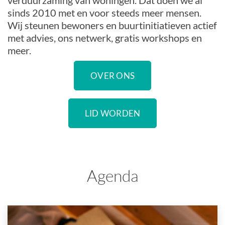
verduurzaming van woningen. Dat doen we al
sinds 2010 met en voor steeds meer mensen.
Wij steunen bewoners en buurtinitiatieven actief
met advies, ons netwerk, gratis workshops en
meer.
OVER ONS
LID WORDEN
Agenda