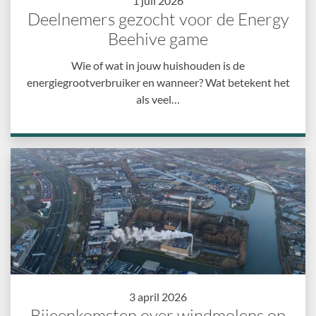
1 juli 2026
Deelnemers gezocht voor de Energy
Beehive game
Wie of wat in jouw huishouden is de
energiegrootverbruiker en wanneer? Wat betekent het
als veel…
3 april 2026
Bijeenkomsten over windmolens op