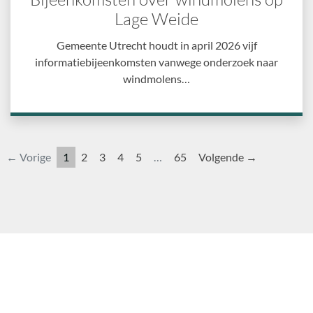
Lage Weide
Gemeente Utrecht houdt in april 2026 vijf
informatiebijeenkomsten vanwege onderzoek naar
windmolens…
← Vorige
1
2
3
4
5
…
65
Volgende →