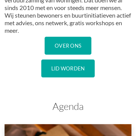
verduurzaming van woningen. Dat doen we al
sinds 2010 met en voor steeds meer mensen.
Wij steunen bewoners en buurtinitiatieven actief
met advies, ons netwerk, gratis workshops en
meer.
OVER ONS
LID WORDEN
Agenda