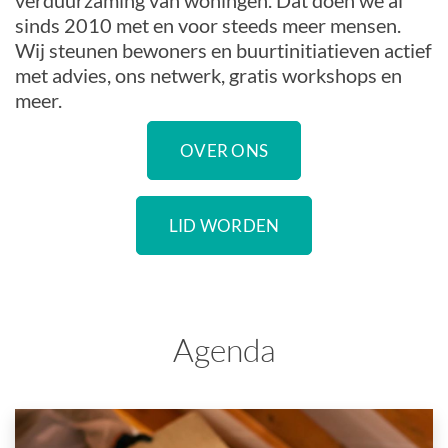
verduurzaming van woningen. Dat doen we al
sinds 2010 met en voor steeds meer mensen.
Wij steunen bewoners en buurtinitiatieven actief
met advies, ons netwerk, gratis workshops en
meer.
OVER ONS
LID WORDEN
Agenda