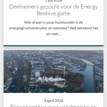
1 juli 2026
Deelnemers gezocht voor de Energy
Beehive game
Wie of wat in jouw huishouden is de
energiegrootverbruiker en wanneer? Wat betekent het
als veel…
3 april 2026
Bijeenkomsten over windmolens op