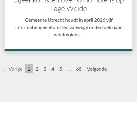
Lage Weide
Gemeente Utrecht houdt in april 2026 vijf
informatiebijeenkomsten vanwege onderzoek naar
windmolens…
← Vorige
1
2
3
4
5
…
65
Volgende →