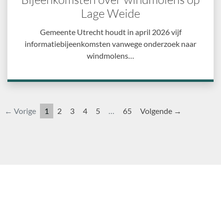
Lage Weide
Gemeente Utrecht houdt in april 2026 vijf
informatiebijeenkomsten vanwege onderzoek naar
windmolens…
← Vorige
1
2
3
4
5
…
65
Volgende →