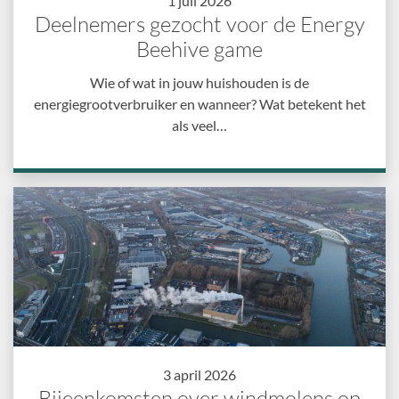
1 juli 2026
Deelnemers gezocht voor de Energy
Beehive game
Wie of wat in jouw huishouden is de
energiegrootverbruiker en wanneer? Wat betekent het
als veel…
3 april 2026
Bijeenkomsten over windmolens op