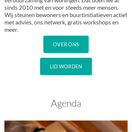
verduurzaming van woningen. Dat doen we al
sinds 2010 met en voor steeds meer mensen.
Wij steunen bewoners en buurtinitiatieven actief
met advies, ons netwerk, gratis workshops en
meer.
OVER ONS
LID WORDEN
Agenda