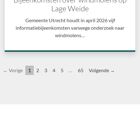
Lage Weide
Gemeente Utrecht houdt in april 2026 vijf
informatiebijeenkomsten vanwege onderzoek naar
windmolens…
← Vorige
1
2
3
4
5
…
65
Volgende →