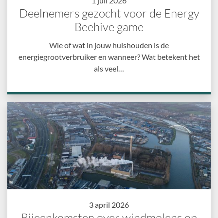
1 juli 2026
Deelnemers gezocht voor de Energy
Beehive game
Wie of wat in jouw huishouden is de
energiegrootverbruiker en wanneer? Wat betekent het
als veel…
3 april 2026
Bijeenkomsten over windmolens op