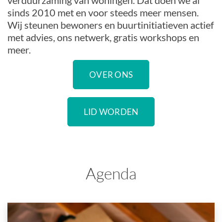
verduurzaming van woningen. Dat doen we al
sinds 2010 met en voor steeds meer mensen.
Wij steunen bewoners en buurtinitiatieven actief
met advies, ons netwerk, gratis workshops en
meer.
OVER ONS
LID WORDEN
Agenda