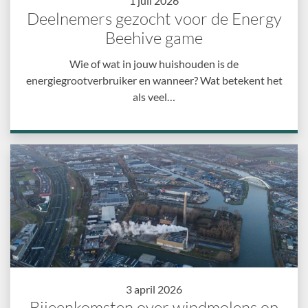
1 juli 2026
Deelnemers gezocht voor de Energy
Beehive game
Wie of wat in jouw huishouden is de
energiegrootverbruiker en wanneer? Wat betekent het
als veel…
3 april 2026
Bijeenkomsten over windmolens op