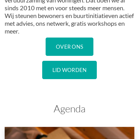
verduurzaming van woningen. Dat doen we al
sinds 2010 met en voor steeds meer mensen.
Wij steunen bewoners en buurtinitiatieven actief
met advies, ons netwerk, gratis workshops en
meer.
OVER ONS
LID WORDEN
Agenda