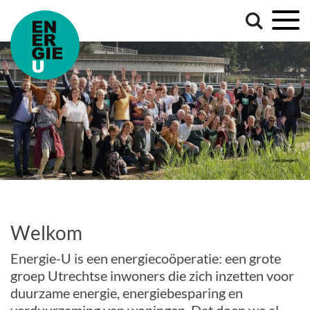
Welkom
Energie-U is een energiecoöperatie: een grote
groep Utrechtse inwoners die zich inzetten voor
duurzame energie, energiebesparing en