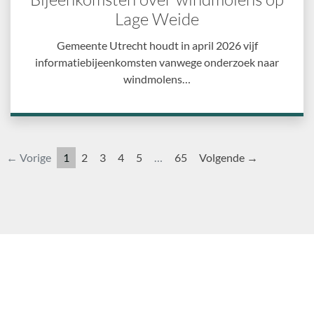
Lage Weide
Gemeente Utrecht houdt in april 2026 vijf
informatiebijeenkomsten vanwege onderzoek naar
windmolens…
← Vorige
1
2
3
4
5
…
65
Volgende →