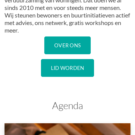
verduurzaming van woningen. Dat doen we al
sinds 2010 met en voor steeds meer mensen.
Wij steunen bewoners en buurtinitiatieven actief
met advies, ons netwerk, gratis workshops en
meer.
OVER ONS
LID WORDEN
Agenda