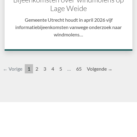
Lage Weide
Gemeente Utrecht houdt in april 2026 vijf
informatiebijeenkomsten vanwege onderzoek naar
windmolens…
← Vorige
1
2
3
4
5
…
65
Volgende →