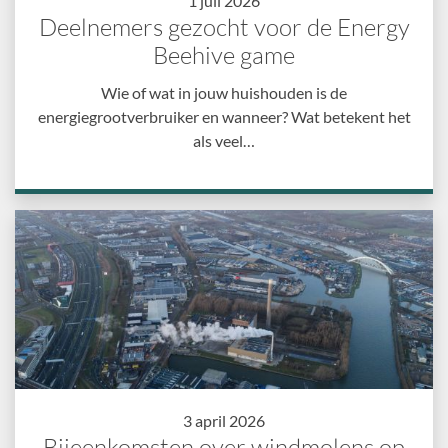
1 juli 2026
Deelnemers gezocht voor de Energy
Beehive game
Wie of wat in jouw huishouden is de
energiegrootverbruiker en wanneer? Wat betekent het
als veel…
3 april 2026
Bijeenkomsten over windmolens op