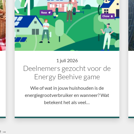
1 juli 2026
Deelnemers gezocht voor de
Energy Beehive game
Wie of wat in jouw huishouden is de
energiegrootverbruiker en wanneer? Wat
betekent het als veel…
e →