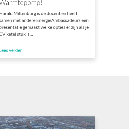
Warmtepomp!
Harald Miltenburg is de docent en heeft
samen met andere EnergieAmbassadeurs een
presentatie gemaakt welke opties er zijn als je
CV ketel stuk is…
Lees verder