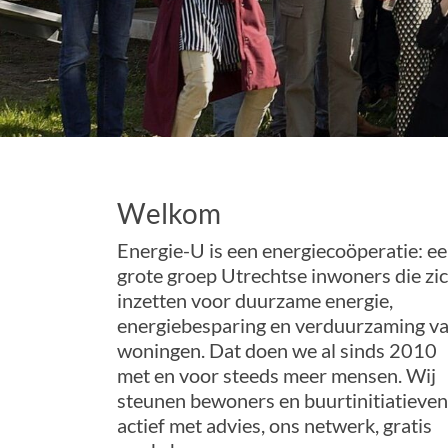
Welkom
Energie-U is een energiecoöperatie: e
grote groep Utrechtse inwoners die zi
inzetten voor duurzame energie,
energiebesparing en verduurzaming v
woningen. Dat doen we al sinds 2010
met en voor steeds meer mensen. Wij
steunen bewoners en buurtinitiatieven
actief met advies, ons netwerk, gratis