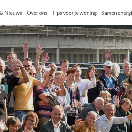
 & Nieuws
Over ons
Tips voor je woning
Samen energi