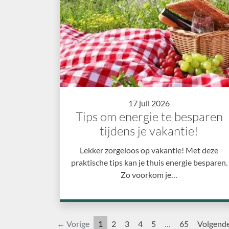
17 juli 2026
Tips om energie te besparen
tijdens je vakantie!
Lekker zorgeloos op vakantie! Met deze
praktische tips kan je thuis energie besparen.
Zo voorkom je…
← Vorige
1
2
3
4
5
…
65
Volgend