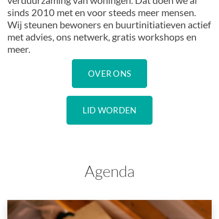
verduurzaming van woningen. Dat doen we al
sinds 2010 met en voor steeds meer mensen.
Wij steunen bewoners en buurtinitiatieven actief
met advies, ons netwerk, gratis workshops en
meer.
OVER ONS
LID WORDEN
Agenda