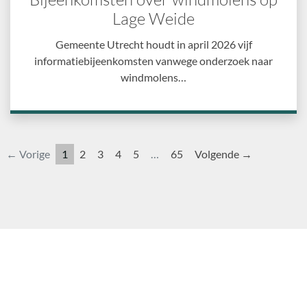
Lage Weide
Gemeente Utrecht houdt in april 2026 vijf
informatiebijeenkomsten vanwege onderzoek naar
windmolens…
← Vorige
1
2
3
4
5
…
65
Volgende →