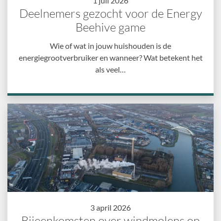
1 juli 2026
Deelnemers gezocht voor de Energy
Beehive game
Wie of wat in jouw huishouden is de
energiegrootverbruiker en wanneer? Wat betekent het
als veel…
3 april 2026
Bijeenkomsten over windmolens op