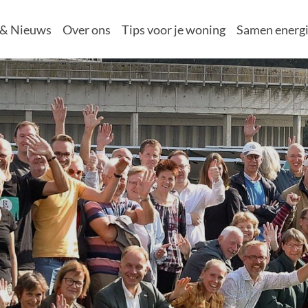
 & Nieuws
Over ons
Tips voor je woning
Samen energi