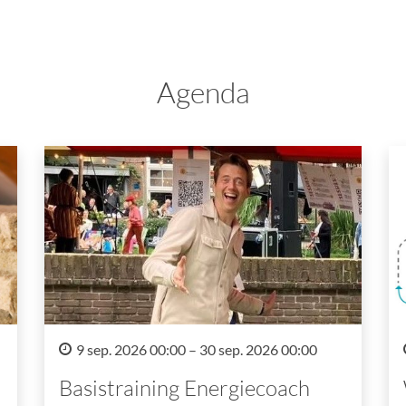
Agenda
9 sep. 2026 00:00 – 30 sep. 2026 00:00
Basistraining Energiecoach