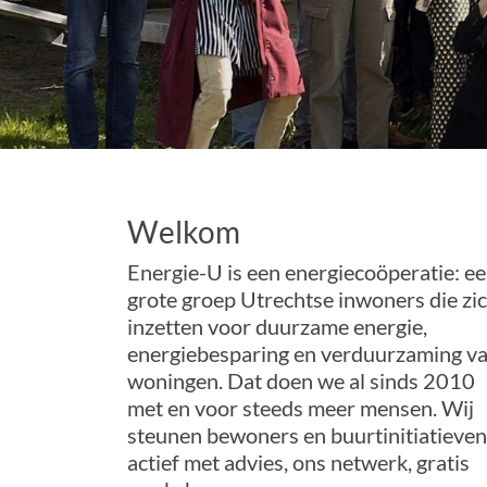
Welkom
Energie-U is een energiecoöperatie: e
grote groep Utrechtse inwoners die zi
inzetten voor duurzame energie,
energiebesparing en verduurzaming v
woningen. Dat doen we al sinds 2010
met en voor steeds meer mensen. Wij
steunen bewoners en buurtinitiatieven
actief met advies, ons netwerk, gratis