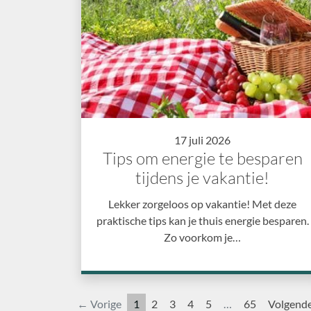
17 juli 2026
Tips om energie te besparen
tijdens je vakantie!
Lekker zorgeloos op vakantie! Met deze
praktische tips kan je thuis energie besparen.
Zo voorkom je…
← Vorige
1
2
3
4
5
…
65
Volgend