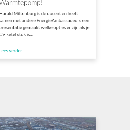
Warmtepomp!
Harald Miltenburg is de docent en heeft
samen met andere EnergieAmbassadeurs een
presentatie gemaakt welke opties er zijn als je
CV ketel stuk is…
Lees verder