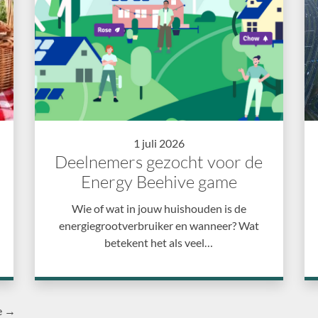
1 juli 2026
Deelnemers gezocht voor de
Energy Beehive game
Wie of wat in jouw huishouden is de
energiegrootverbruiker en wanneer? Wat
betekent het als veel…
e →