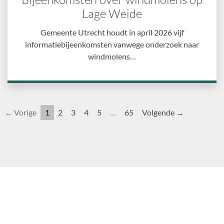
Lage Weide
Gemeente Utrecht houdt in april 2026 vijf
informatiebijeenkomsten vanwege onderzoek naar
windmolens…
← Vorige
1
2
3
4
5
…
65
Volgende →