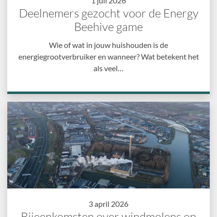
1 juli 2026
Deelnemers gezocht voor de Energy
Beehive game
Wie of wat in jouw huishouden is de
energiegrootverbruiker en wanneer? Wat betekent het
als veel…
3 april 2026
Bijeenkomsten over windmolens op