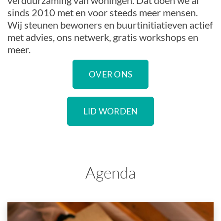
verduurzaming van woningen. Dat doen we al
sinds 2010 met en voor steeds meer mensen.
Wij steunen bewoners en buurtinitiatieven actief
met advies, ons netwerk, gratis workshops en
meer.
OVER ONS
LID WORDEN
Agenda