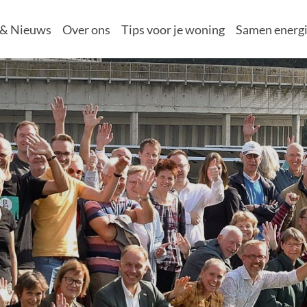
 & Nieuws
Over ons
Tips voor je woning
Samen energi