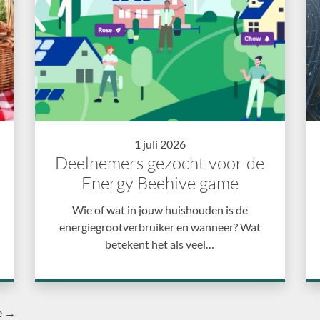
1 juli 2026
Deelnemers gezocht voor de
Energy Beehive game
Wie of wat in jouw huishouden is de
energiegrootverbruiker en wanneer? Wat
betekent het als veel…
e →