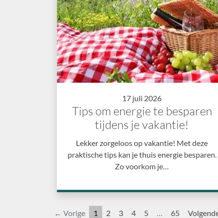
17 juli 2026
Tips om energie te besparen
tijdens je vakantie!
Lekker zorgeloos op vakantie! Met deze
praktische tips kan je thuis energie besparen.
Zo voorkom je…
← Vorige
1
2
3
4
5
…
65
Volgend