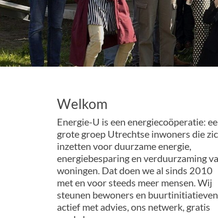
Welkom
Energie-U is een energiecoöperatie: e
grote groep Utrechtse inwoners die zi
inzetten voor duurzame energie,
energiebesparing en verduurzaming v
woningen. Dat doen we al sinds 2010
met en voor steeds meer mensen. Wij
steunen bewoners en buurtinitiatieven
actief met advies, ons netwerk, gratis