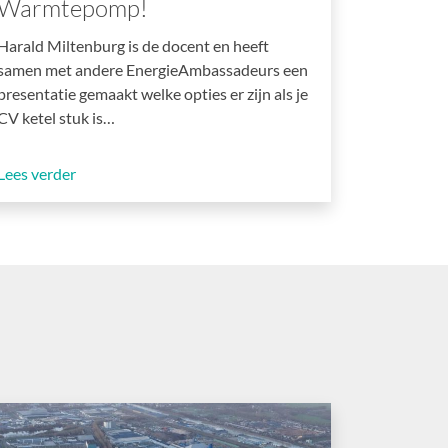
Warmtepomp!
Harald Miltenburg is de docent en heeft
samen met andere EnergieAmbassadeurs een
presentatie gemaakt welke opties er zijn als je
CV ketel stuk is…
Lees verder