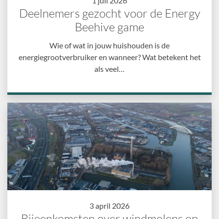
1 juli 2026
Deelnemers gezocht voor de Energy
Beehive game
Wie of wat in jouw huishouden is de
energiegrootverbruiker en wanneer? Wat betekent het
als veel…
3 april 2026
Bijeenkomsten over windmolens op