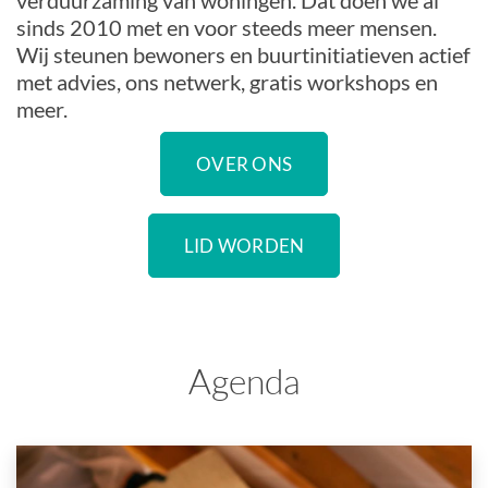
verduurzaming van woningen. Dat doen we al
sinds 2010 met en voor steeds meer mensen.
Wij steunen bewoners en buurtinitiatieven actief
met advies, ons netwerk, gratis workshops en
meer.
OVER ONS
LID WORDEN
Agenda