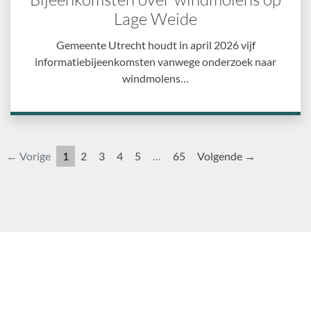
Lage Weide
Gemeente Utrecht houdt in april 2026 vijf
informatiebijeenkomsten vanwege onderzoek naar
windmolens…
← Vorige
1
2
3
4
5
…
65
Volgende →