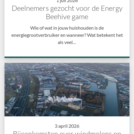
1 juli 2026
Deelnemers gezocht voor de Energy
Beehive game
Wie of wat in jouw huishouden is de
energiegrootverbruiker en wanneer? Wat betekent het
als veel…
3 april 2026
Bijeenkomsten over windmolens op