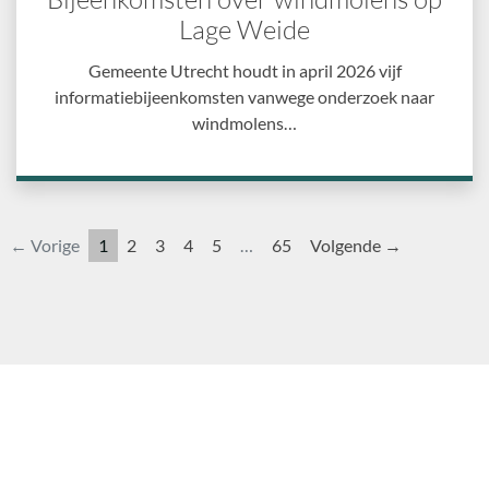
Lage Weide
Gemeente Utrecht houdt in april 2026 vijf
informatiebijeenkomsten vanwege onderzoek naar
windmolens…
← Vorige
1
2
3
4
5
…
65
Volgende →