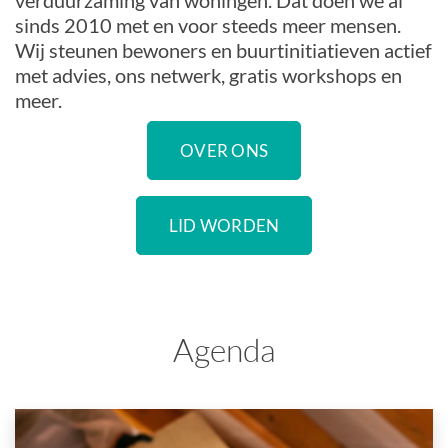
verduurzaming van woningen. Dat doen we al
sinds 2010 met en voor steeds meer mensen.
Wij steunen bewoners en buurtinitiatieven actief
met advies, ons netwerk, gratis workshops en
meer.
OVER ONS
LID WORDEN
Agenda