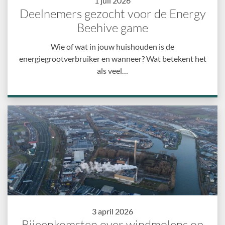
1 juli 2026
Deelnemers gezocht voor de Energy
Beehive game
Wie of wat in jouw huishouden is de
energiegrootverbruiker en wanneer? Wat betekent het
als veel…
3 april 2026
Bijeenkomsten over windmolens op