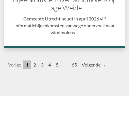
Lage Weide
Gemeente Utrecht houdt in april 2026 vijf
informatiebijeenkomsten vanwege onderzoek naar
windmolens…
← Vorige
1
2
3
4
5
…
65
Volgende →