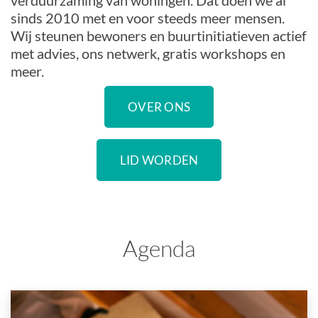
verduurzaming van woningen. Dat doen we al
sinds 2010 met en voor steeds meer mensen.
Wij steunen bewoners en buurtinitiatieven actief
met advies, ons netwerk, gratis workshops en
meer.
OVER ONS
LID WORDEN
Agenda