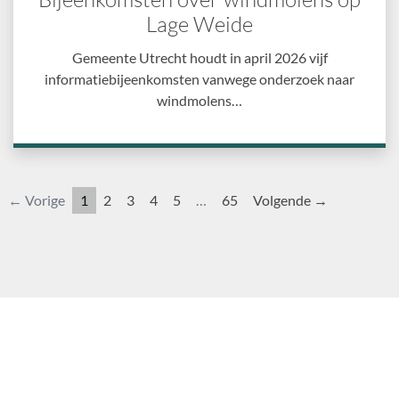
Lage Weide
Gemeente Utrecht houdt in april 2026 vijf
informatiebijeenkomsten vanwege onderzoek naar
windmolens…
← Vorige
1
2
3
4
5
…
65
Volgende →