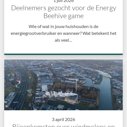
1 juli 2026
Deelnemers gezocht voor de Energy
Beehive game
Wie of wat in jouw huishouden is de
energiegrootverbruiker en wanneer? Wat betekent het
als veel…
3 april 2026
Bijeenkomsten over windmolens op