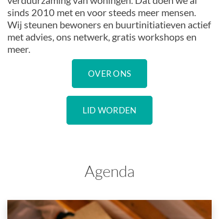
verduurzaming van woningen. Dat doen we al
sinds 2010 met en voor steeds meer mensen.
Wij steunen bewoners en buurtinitiatieven actief
met advies, ons netwerk, gratis workshops en
meer.
OVER ONS
LID WORDEN
Agenda