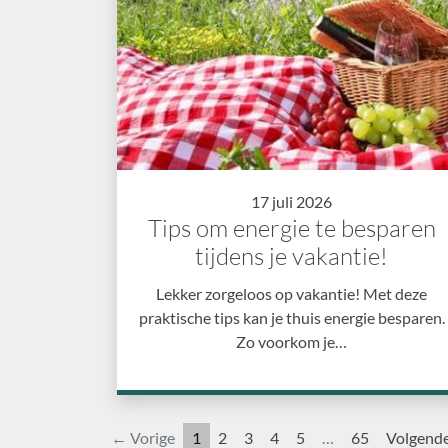
17 juli 2026
Tips om energie te besparen
tijdens je vakantie!
Lekker zorgeloos op vakantie! Met deze
praktische tips kan je thuis energie besparen.
Zo voorkom je…
← Vorige
1
2
3
4
5
…
65
Volgend