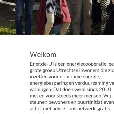
Welkom
Energie-U is een energiecoöperatie: e
grote groep Utrechtse inwoners die zi
inzetten voor duurzame energie,
energiebesparing en verduurzaming v
woningen. Dat doen we al sinds 2010
met en voor steeds meer mensen. Wij
steunen bewoners en buurtinitiatieven
actief met advies, ons netwerk, gratis