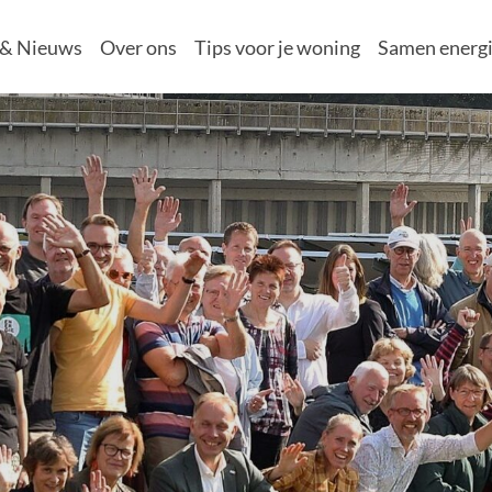
 & Nieuws
Over ons
Tips voor je woning
Samen energi