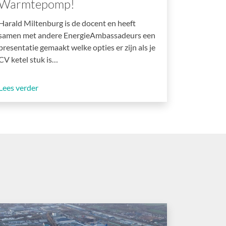
Warmtepomp!
Harald Miltenburg is de docent en heeft
samen met andere EnergieAmbassadeurs een
presentatie gemaakt welke opties er zijn als je
CV ketel stuk is…
Lees verder