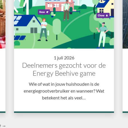
1 juli 2026
Deelnemers gezocht voor de
Energy Beehive game
Wie of wat in jouw huishouden is de
energiegrootverbruiker en wanneer? Wat
betekent het als veel…
e →