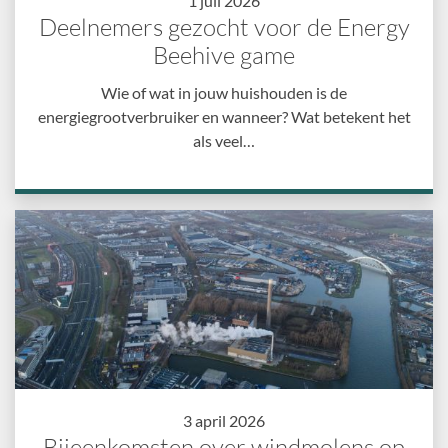
1 juli 2026
Deelnemers gezocht voor de Energy
Beehive game
Wie of wat in jouw huishouden is de
energiegrootverbruiker en wanneer? Wat betekent het
als veel…
3 april 2026
Bijeenkomsten over windmolens op