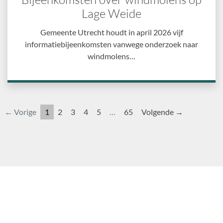
Lage Weide
Gemeente Utrecht houdt in april 2026 vijf
informatiebijeenkomsten vanwege onderzoek naar
windmolens…
← Vorige
1
2
3
4
5
…
65
Volgende →