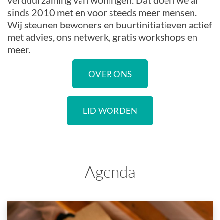
verduurzaming van woningen. Dat doen we al
sinds 2010 met en voor steeds meer mensen.
Wij steunen bewoners en buurtinitiatieven actief
met advies, ons netwerk, gratis workshops en
meer.
OVER ONS
LID WORDEN
Agenda