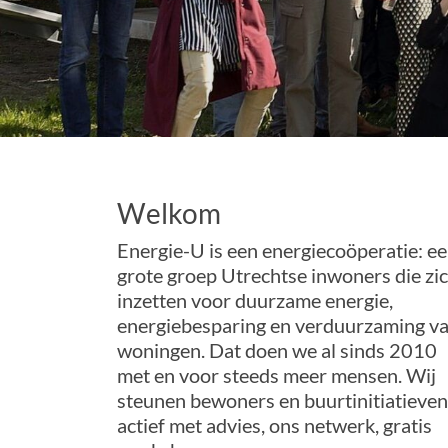
Welkom
Energie-U is een energiecoöperatie: e
grote groep Utrechtse inwoners die zi
inzetten voor duurzame energie,
energiebesparing en verduurzaming v
woningen. Dat doen we al sinds 2010
met en voor steeds meer mensen. Wij
steunen bewoners en buurtinitiatieven
actief met advies, ons netwerk, gratis