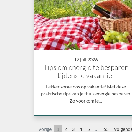
17 juli 2026
Tips om energie te besparen
tijdens je vakantie!
Lekker zorgeloos op vakantie! Met deze
praktische tips kan je thuis energie besparen.
Zo voorkom je…
← Vorige
1
2
3
4
5
…
65
Volgend