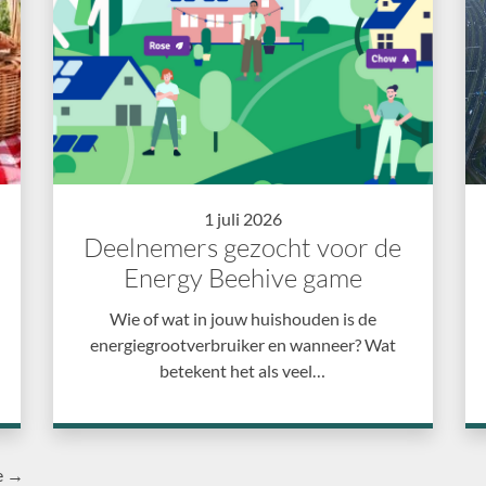
1 juli 2026
Deelnemers gezocht voor de
Energy Beehive game
Wie of wat in jouw huishouden is de
energiegrootverbruiker en wanneer? Wat
betekent het als veel…
e →