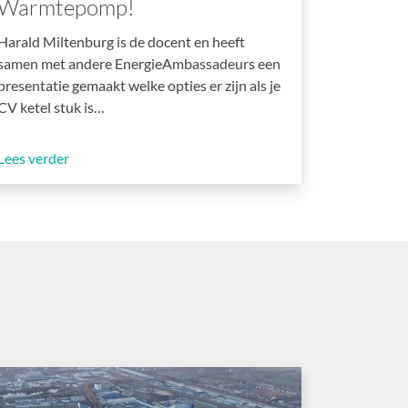
Warmtepomp!
Harald Miltenburg is de docent en heeft
samen met andere EnergieAmbassadeurs een
presentatie gemaakt welke opties er zijn als je
CV ketel stuk is…
Lees verder