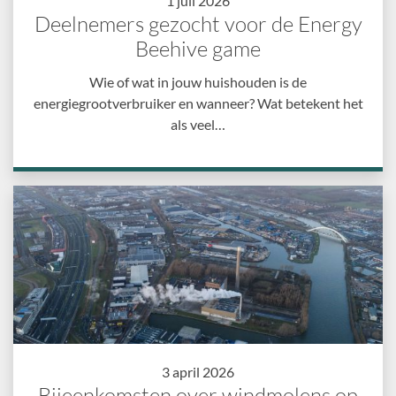
1 juli 2026
Deelnemers gezocht voor de Energy
Beehive game
Wie of wat in jouw huishouden is de
energiegrootverbruiker en wanneer? Wat betekent het
als veel…
3 april 2026
Bijeenkomsten over windmolens op