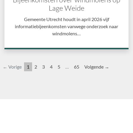
Lage Weide
Gemeente Utrecht houdt in april 2026 vijf
informatiebijeenkomsten vanwege onderzoek naar
windmolens…
← Vorige
1
2
3
4
5
…
65
Volgende →