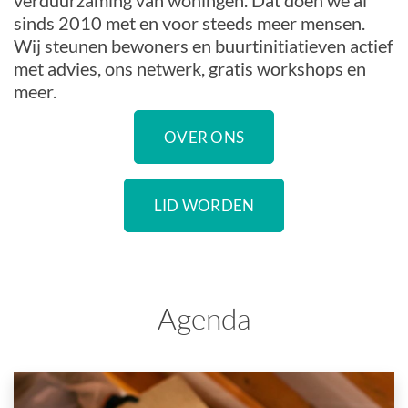
verduurzaming van woningen. Dat doen we al
sinds 2010 met en voor steeds meer mensen.
Wij steunen bewoners en buurtinitiatieven actief
met advies, ons netwerk, gratis workshops en
meer.
OVER ONS
LID WORDEN
Agenda