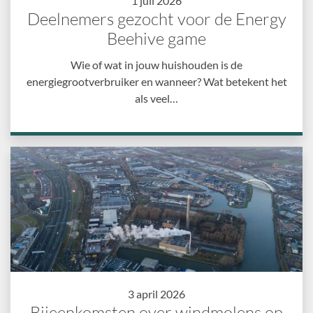
1 juli 2026
Deelnemers gezocht voor de Energy
Beehive game
Wie of wat in jouw huishouden is de
energiegrootverbruiker en wanneer? Wat betekent het
als veel…
3 april 2026
Bijeenkomsten over windmolens op