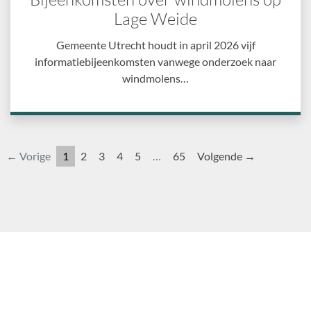
Lage Weide
Gemeente Utrecht houdt in april 2026 vijf
informatiebijeenkomsten vanwege onderzoek naar
windmolens…
← Vorige
1
2
3
4
5
…
65
Volgende →