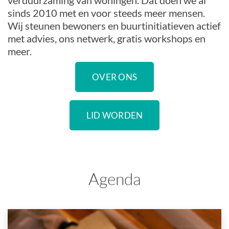
verduurzaming van woningen. Dat doen we al
sinds 2010 met en voor steeds meer mensen.
Wij steunen bewoners en buurtinitiatieven actief
met advies, ons netwerk, gratis workshops en
meer.
OVER ONS
LID WORDEN
Agenda