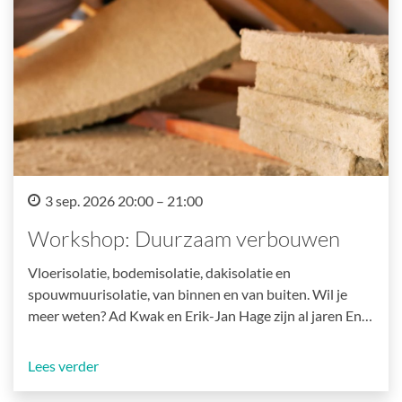
3 sep. 2026 20:00 – 21:00
Workshop: Duurzaam verbouwen
Vloerisolatie, bodemisolatie, dakisolatie en
spouwmuurisolatie, van binnen en van buiten. Wil je
meer weten? Ad Kwak en Erik-Jan Hage zijn al jaren En…
Lees verder