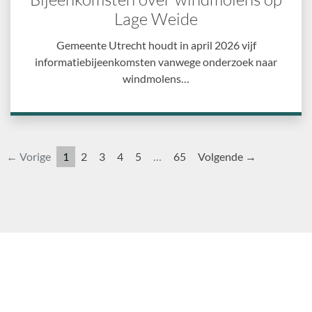
Lage Weide
Gemeente Utrecht houdt in april 2026 vijf
informatiebijeenkomsten vanwege onderzoek naar
windmolens…
← Vorige
1
2
3
4
5
…
65
Volgende →