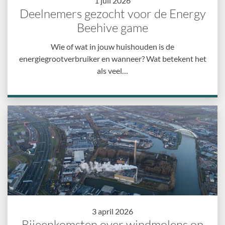
1 juli 2026
Deelnemers gezocht voor de Energy
Beehive game
Wie of wat in jouw huishouden is de
energiegrootverbruiker en wanneer? Wat betekent het
als veel…
3 april 2026
Bijeenkomsten over windmolens op