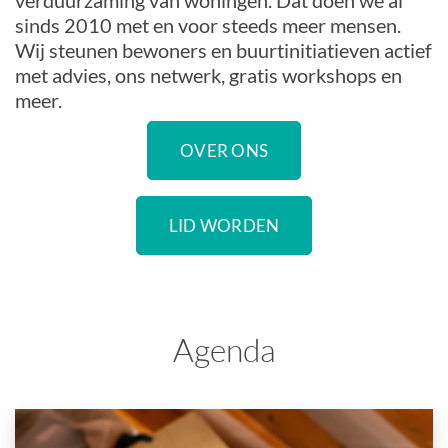
verduurzaming van woningen. Dat doen we al
sinds 2010 met en voor steeds meer mensen.
Wij steunen bewoners en buurtinitiatieven actief
met advies, ons netwerk, gratis workshops en
meer.
OVER ONS
LID WORDEN
Agenda