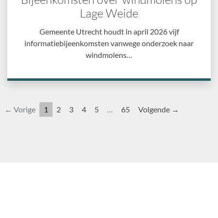
Lage Weide
Gemeente Utrecht houdt in april 2026 vijf
informatiebijeenkomsten vanwege onderzoek naar
windmolens…
← Vorige
1
2
3
4
5
…
65
Volgende →