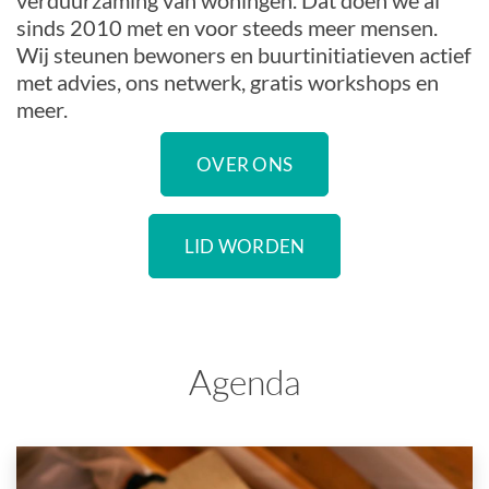
verduurzaming van woningen. Dat doen we al
sinds 2010 met en voor steeds meer mensen.
Wij steunen bewoners en buurtinitiatieven actief
met advies, ons netwerk, gratis workshops en
meer.
OVER ONS
LID WORDEN
Agenda