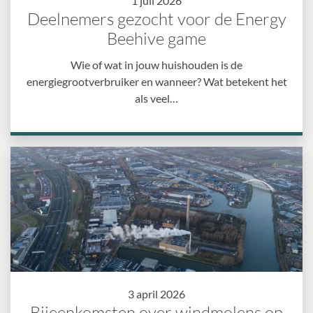
1 juli 2026
Deelnemers gezocht voor de Energy
Beehive game
Wie of wat in jouw huishouden is de
energiegrootverbruiker en wanneer? Wat betekent het
als veel…
3 april 2026
Bijeenkomsten over windmolens op