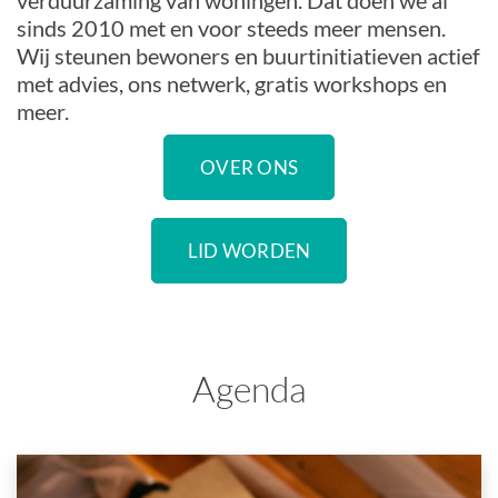
verduurzaming van woningen. Dat doen we al
sinds 2010 met en voor steeds meer mensen.
Wij steunen bewoners en buurtinitiatieven actief
met advies, ons netwerk, gratis workshops en
meer.
OVER ONS
LID WORDEN
Agenda