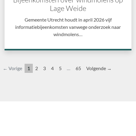
Lage Weide
Gemeente Utrecht houdt in april 2026 vijf
informatiebijeenkomsten vanwege onderzoek naar
windmolens…
← Vorige
1
2
3
4
5
…
65
Volgende →