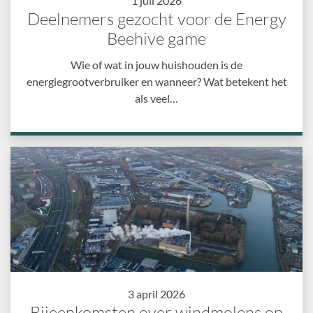
1 juli 2026
Deelnemers gezocht voor de Energy
Beehive game
Wie of wat in jouw huishouden is de
energiegrootverbruiker en wanneer? Wat betekent het
als veel…
3 april 2026
Bijeenkomsten over windmolens op