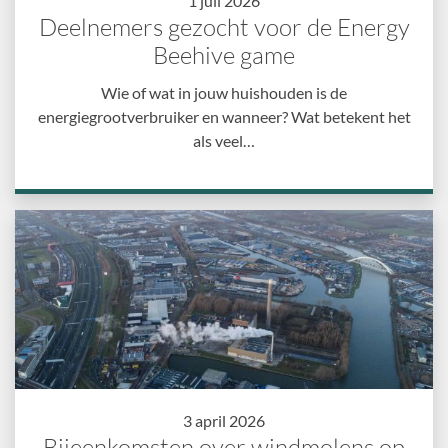
1 juli 2026
Deelnemers gezocht voor de Energy
Beehive game
Wie of wat in jouw huishouden is de
energiegrootverbruiker en wanneer? Wat betekent het
als veel…
3 april 2026
Bijeenkomsten over windmolens op