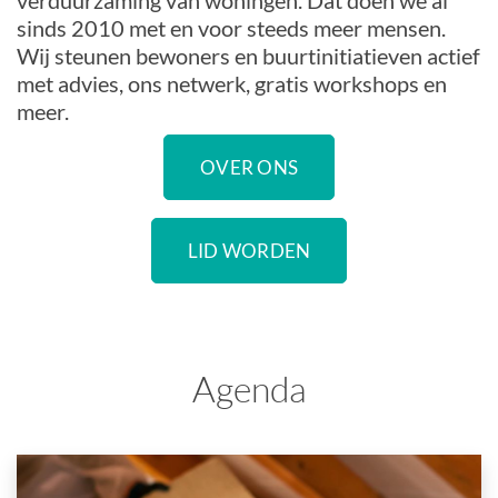
verduurzaming van woningen. Dat doen we al
sinds 2010 met en voor steeds meer mensen.
Wij steunen bewoners en buurtinitiatieven actief
met advies, ons netwerk, gratis workshops en
meer.
OVER ONS
LID WORDEN
Agenda