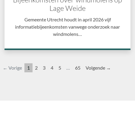
Lage Weide
Gemeente Utrecht houdt in april 2026 vijf
informatiebijeenkomsten vanwege onderzoek naar
windmolens…
← Vorige
1
2
3
4
5
…
65
Volgende →