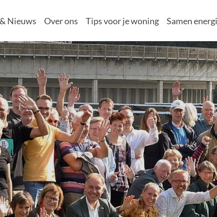
 & Nieuws
Over ons
Tips voor je woning
Samen energi