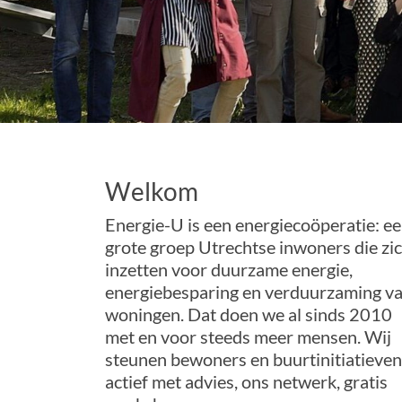
Welkom
Energie-U is een energiecoöperatie: e
grote groep Utrechtse inwoners die zi
inzetten voor duurzame energie,
energiebesparing en verduurzaming v
woningen. Dat doen we al sinds 2010
met en voor steeds meer mensen. Wij
steunen bewoners en buurtinitiatieven
actief met advies, ons netwerk, gratis