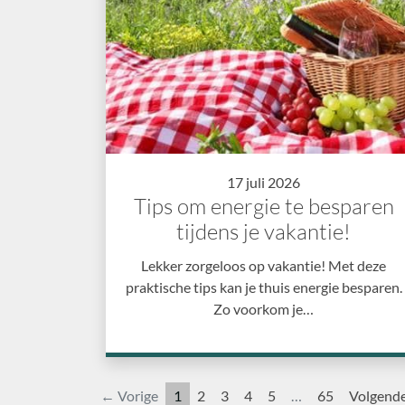
17 juli 2026
Tips om energie te besparen
tijdens je vakantie!
Lekker zorgeloos op vakantie! Met deze
praktische tips kan je thuis energie besparen.
Zo voorkom je…
← Vorige
1
2
3
4
5
…
65
Volgend