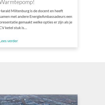
Warmtepomp!
Harald Miltenburg is de docent en heeft
samen met andere EnergieAmbassadeurs een
presentatie gemaakt welke opties er zijn als je
CV ketel stuk is…
Lees verder