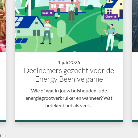
1 juli 2026
Deelnemers gezocht voor de
Energy Beehive game
Wie of wat in jouw huishouden is de
energiegrootverbruiker en wanneer? Wat
betekent het als veel…
e →