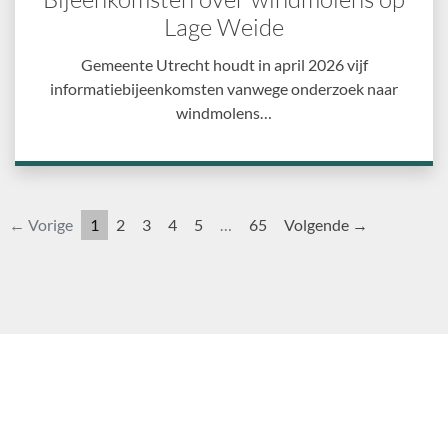
Lage Weide
Gemeente Utrecht houdt in april 2026 vijf
informatiebijeenkomsten vanwege onderzoek naar
windmolens…
← Vorige
1
2
3
4
5
…
65
Volgende →