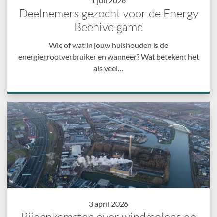
1 juli 2026
Deelnemers gezocht voor de Energy
Beehive game
Wie of wat in jouw huishouden is de
energiegrootverbruiker en wanneer? Wat betekent het
als veel…
3 april 2026
Bijeenkomsten over windmolens op