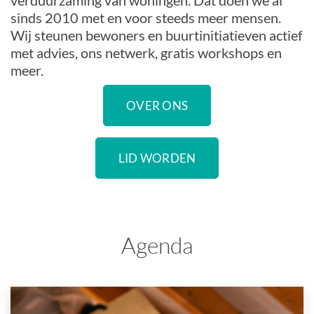
verduurzaming van woningen. Dat doen we al
sinds 2010 met en voor steeds meer mensen.
Wij steunen bewoners en buurtinitiatieven actief
met advies, ons netwerk, gratis workshops en
meer.
OVER ONS
LID WORDEN
Agenda