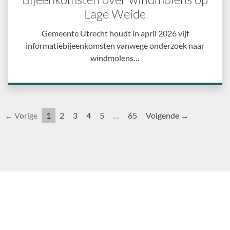
Lage Weide
Gemeente Utrecht houdt in april 2026 vijf
informatiebijeenkomsten vanwege onderzoek naar
windmolens…
← Vorige
1
2
3
4
5
…
65
Volgende →