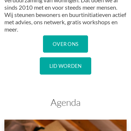
verduurzaming van woningen. Dat doen we al
sinds 2010 met en voor steeds meer mensen.
Wij steunen bewoners en buurtinitiatieven actief
met advies, ons netwerk, gratis workshops en
meer.
OVER ONS
LID WORDEN
Agenda