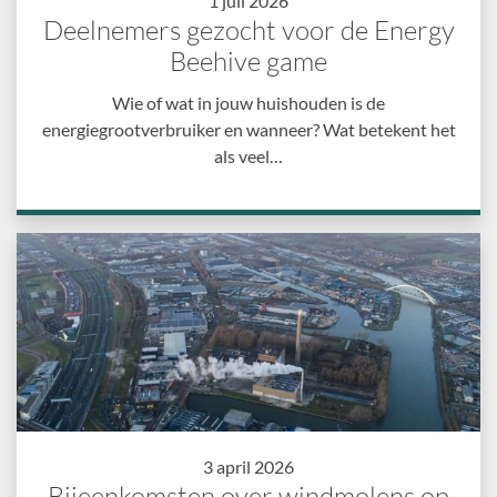
1 juli 2026
Deelnemers gezocht voor de Energy
Beehive game
Wie of wat in jouw huishouden is de
energiegrootverbruiker en wanneer? Wat betekent het
als veel…
3 april 2026
Bijeenkomsten over windmolens op